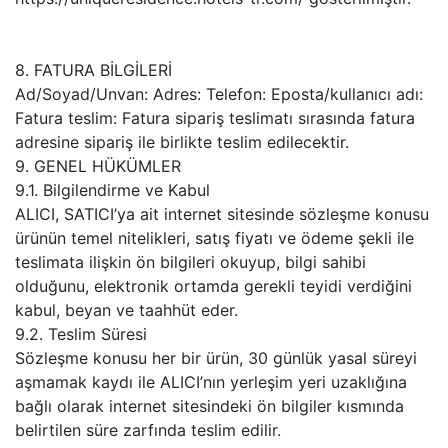
8. FATURA BİLGİLERİ
Ad/Soyad/Unvan: Adres: Telefon: Eposta/kullanıcı adı:
Fatura teslim: Fatura sipariş teslimatı sırasında fatura
adresine sipariş ile birlikte teslim edilecektir.
9. GENEL HÜKÜMLER
9.1. Bilgilendirme ve Kabul
ALICI, SATICI’ya ait internet sitesinde sözleşme konusu
ürünün temel nitelikleri, satış fiyatı ve ödeme şekli ile
teslimata ilişkin ön bilgileri okuyup, bilgi sahibi
olduğunu, elektronik ortamda gerekli teyidi verdiğini
kabul, beyan ve taahhüt eder.
9.2. Teslim Süresi
Sözleşme konusu her bir ürün, 30 günlük yasal süreyi
aşmamak kaydı ile ALICI’nın yerleşim yeri uzaklığına
bağlı olarak internet sitesindeki ön bilgiler kısmında
belirtilen süre zarfında teslim edilir.