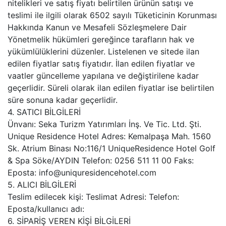
nitelikleri ve satış fiyatı belirtilen ürünün satışı ve
teslimi ile ilgili olarak 6502 sayılı Tüketicinin Korunması
Hakkında Kanun ve Mesafeli Sözleşmelere Dair
Yönetmelik hükümleri gereğince tarafların hak ve
yükümlülüklerini düzenler. Listelenen ve sitede ilan
edilen fiyatlar satış fiyatıdır. İlan edilen fiyatlar ve
vaatler güncelleme yapılana ve değiştirilene kadar
geçerlidir. Süreli olarak ilan edilen fiyatlar ise belirtilen
süre sonuna kadar geçerlidir.
4. SATICI BİLGİLERİ
Ünvanı: Seka Turizm Yatırımları İnş. Ve Tic. Ltd. Şti.
Unique Residence Hotel Adres: Kemalpaşa Mah. 1560
Sk. Atrium Binası No:116/1 UniqueResidence Hotel Golf
& Spa Söke/AYDIN Telefon: 0256 511 11 00 Faks:
Eposta: info@uniquresidencehotel.com
5. ALICI BİLGİLERİ
Teslim edilecek kişi: Teslimat Adresi: Telefon:
Eposta/kullanıcı adı:
6. SİPARİŞ VEREN KİŞİ BİLGİLERİ