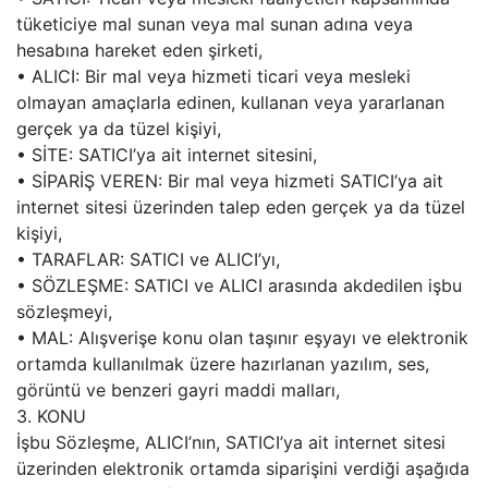
tüketiciye mal sunan veya mal sunan adına veya
hesabına hareket eden şirketi,
• ALICI: Bir mal veya hizmeti ticari veya mesleki
olmayan amaçlarla edinen, kullanan veya yararlanan
gerçek ya da tüzel kişiyi,
• SİTE: SATICI’ya ait internet sitesini,
• SİPARİŞ VEREN: Bir mal veya hizmeti SATICI’ya ait
internet sitesi üzerinden talep eden gerçek ya da tüzel
kişiyi,
• TARAFLAR: SATICI ve ALICI’yı,
• SÖZLEŞME: SATICI ve ALICI arasında akdedilen işbu
sözleşmeyi,
• MAL: Alışverişe konu olan taşınır eşyayı ve elektronik
ortamda kullanılmak üzere hazırlanan yazılım, ses,
görüntü ve benzeri gayri maddi malları,
3. KONU
İşbu Sözleşme, ALICI’nın, SATICI’ya ait internet sitesi
üzerinden elektronik ortamda siparişini verdiği aşağıda