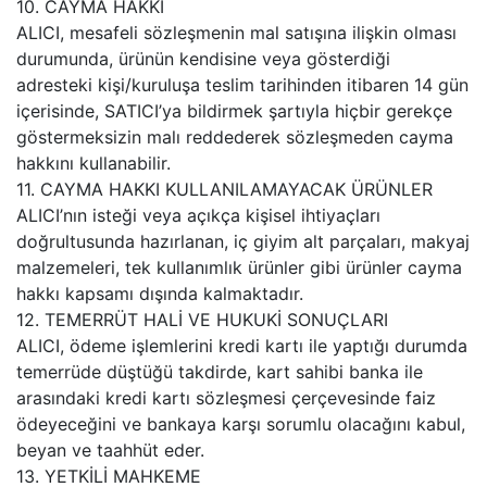
10. CAYMA HAKKI
ALICI, mesafeli sözleşmenin mal satışına ilişkin olması
durumunda, ürünün kendisine veya gösterdiği
adresteki kişi/kuruluşa teslim tarihinden itibaren 14 gün
içerisinde, SATICI’ya bildirmek şartıyla hiçbir gerekçe
göstermeksizin malı reddederek sözleşmeden cayma
hakkını kullanabilir.
11. CAYMA HAKKI KULLANILAMAYACAK ÜRÜNLER
ALICI’nın isteği veya açıkça kişisel ihtiyaçları
doğrultusunda hazırlanan, iç giyim alt parçaları, makyaj
malzemeleri, tek kullanımlık ürünler gibi ürünler cayma
hakkı kapsamı dışında kalmaktadır.
12. TEMERRÜT HALİ VE HUKUKİ SONUÇLARI
ALICI, ödeme işlemlerini kredi kartı ile yaptığı durumda
temerrüde düştüğü takdirde, kart sahibi banka ile
arasındaki kredi kartı sözleşmesi çerçevesinde faiz
ödeyeceğini ve bankaya karşı sorumlu olacağını kabul,
beyan ve taahhüt eder.
13. YETKİLİ MAHKEME