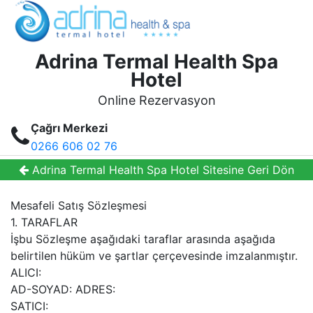
Adrina Termal Health Spa
Hotel
Online Rezervasyon
Çağrı Merkezi
0266 606 02 76
Adrina Termal Health Spa Hotel Sitesine Geri Dön
Mesafeli Satış Sözleşmesi
1. TARAFLAR
İşbu Sözleşme aşağıdaki taraflar arasında aşağıda
belirtilen hüküm ve şartlar çerçevesinde imzalanmıştır.
ALICI:
AD-SOYAD: ADRES:
SATICI: